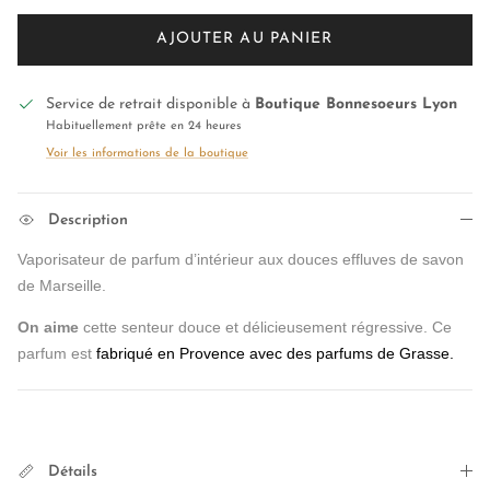
AJOUTER AU PANIER
Service de retrait disponible à
Boutique Bonnesoeurs Lyon
Habituellement prête en 24 heures
Voir les informations de la boutique
Description
Vaporisateur de parfum d’intérieur a
ux douces effluves de savon
de Marseille.
On aime
cette senteur douce et délicieusement régressive. Ce
parfum est
fabriqué en Provence avec des parfums de Grasse.
Détails