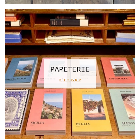
PAPETERIE
DÉCOUVRIR