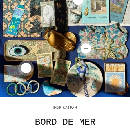
Voir les détails
Voir les détails
Voir les détails
INSPIRATION
BORD DE MER