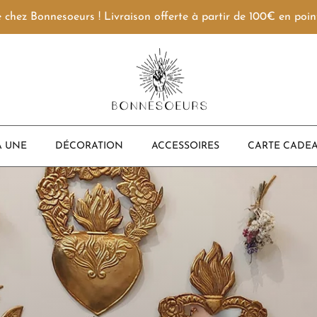
 chez Bonnesoeurs ! Livraison offerte à partir de 100€ en point
A UNE
DÉCORATION
ACCESSOIRES
CARTE CADEA