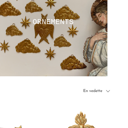
ORNEMENTS
Trier par
En vedette