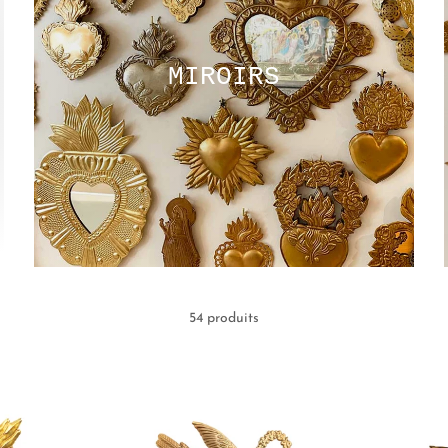
MIROIRS
54 produits