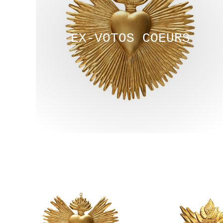
EX-VOTOS COEURS