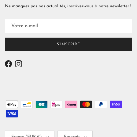
Ne manquez pas nos actualités, inscrivez-vous à notre newsletter !
S’INSCRIRE
Facebook
Instagram
Pays
Langue
France (EUR €)
Français