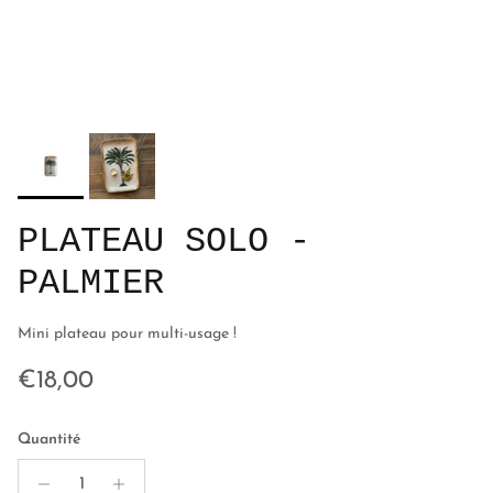
PLATEAU SOLO -
PALMIER
Mini plateau pour multi-usage !
Prix habituel
€18,00
Quantité