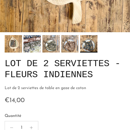
LOT DE 2 SERVIETTES -
FLEURS INDIENNES
Lot de 2 serviettes de table en gaze de coton
Prix habituel
€14,00
Quantité