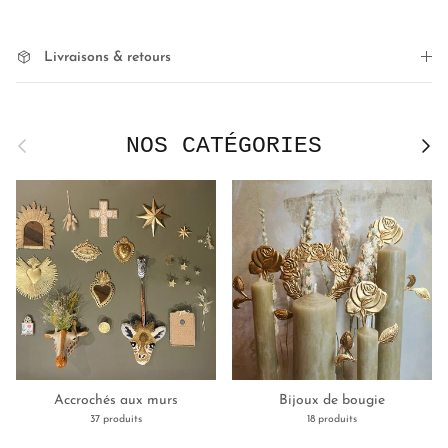
Livraisons & retours
NOS CATÉGORIES
Précédent
Suivan
Accrochés aux murs
Bijoux de bougie
37 produits
18 produits