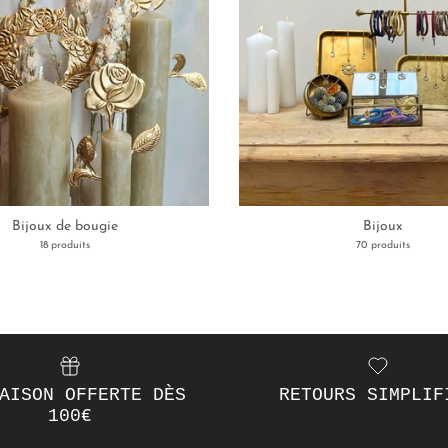
Bijoux de bougie
Bijoux
18 produits
70 produits
AISON OFFERTE DÈS
RETOURS SIMPLIF
100€