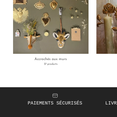
Accrochés aux murs
37 produits
PAIEMENTS SÉCURISÉS
LIVR