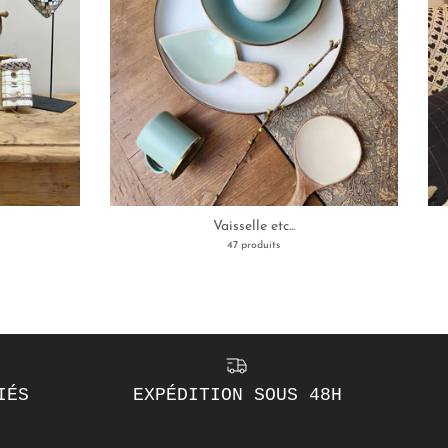
Vaisselle etc...
47 produits
IÉS
EXPÉDITION SOUS 48H