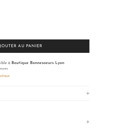
JOUTER AU PANIER
nible à
Boutique Bonnesoeurs Lyon
heures
outique