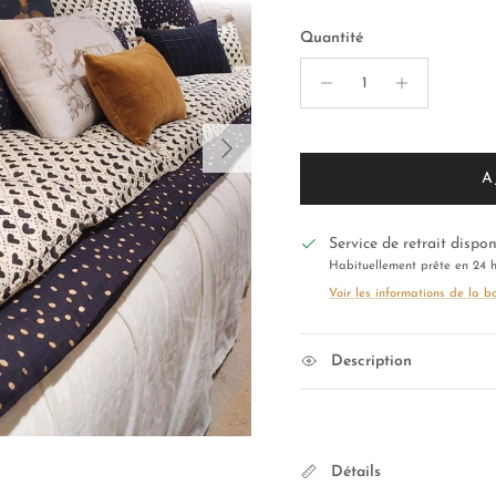
Quantité
Suivant
A
Service de retrait dispo
Habituellement prête en 24 
Voir les informations de la b
Description
Détails