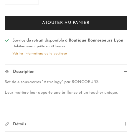
AJOUTER AU PANIER
Service de retrait disponible à
Boutique Bonnesoeurs Lyon
Habituellement prête en 24 heures
Voir les informations de la boutique
Description
Set de 4 sous-verres "Astrology" par BONCOEURS.
Leur matière leur apporte une brillance et un toucher unique.
Détails