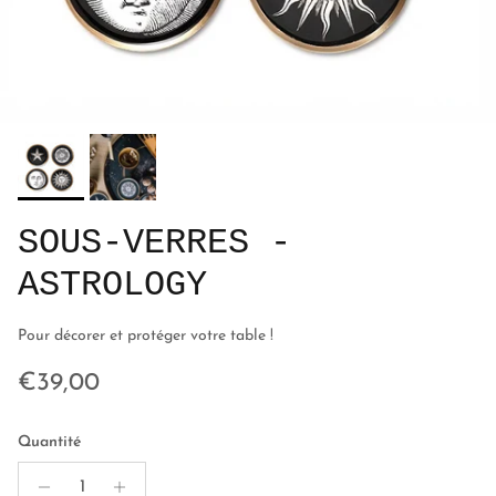
SOUS-VERRES -
ASTROLOGY
Pour décorer et protéger votre table !
Prix habituel
€39,00
Quantité